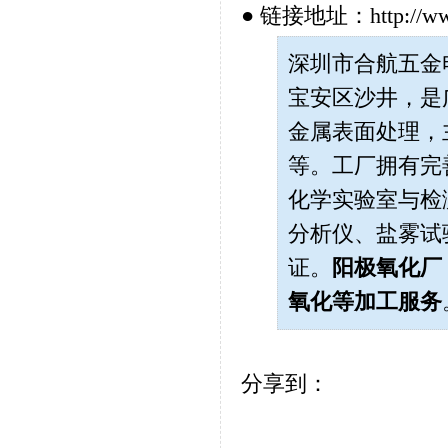
● 链接地址：http://www.h
深圳市合航五金电子
宝安区沙井，是
金属表面处理，
等。工厂拥有完
化学实验室与检测
分析仪、盐雾试
证。
阳极氧化厂
氧化
等加工服务
分享到：