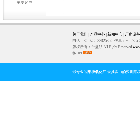
·
主要客户
关于我们
|
产品中心
|
新闻中心
|
厂房设备
电话：86-0755-33925356 传真：86-0755-
版权所有：合盛航 All Right Reserved
www
栋109
最专业的
阳极氧化厂
最具实力的深圳阳极