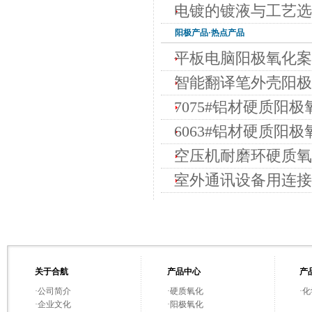
电镀的镀液与工艺选
阳极
产品·热点产品
平板电脑阳极氧化案
智能翻译笔外壳阳极
7075#铝材硬质阳极
6063#铝材硬质阳极
空压机耐磨环硬质氧化
室外通讯设备用连接
关于合航
产品中心
产
·
公司简介
·
硬质氧化
·
化
·
企业文化
·
阳极氧化