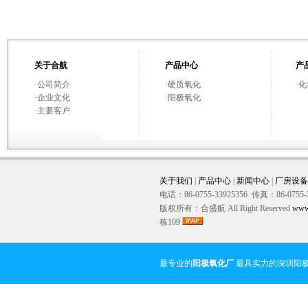
关于合航
产品中心
产
·
公司简介
·
硬质氧化
·
化
·
企业文化
·
阳极氧化
·
主要客户
关于我们
|
产品中心
|
新闻中心
|
厂房设备
电话：86-0755-33925356 传真：86-0755-
版权所有：合盛航 All Right Reserved
www
栋109
最专业的
阳极氧化厂
最具实力的深圳阳极