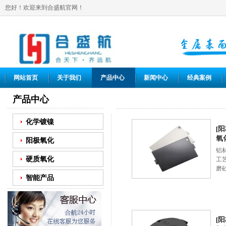
您好！欢迎来到合盛航官网！
网站首页
关于我们
产品中心
新闻中心
经典案例
产品中心
化学镀镍
阳
[
氧
阳极氧化
铝材
硬质氧化
工艺
磨
智能产品
达
化
壳
阳
[