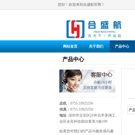
您好！欢迎来到合盛航官网！
网站首页
关于我们
产品中心
产品中心
总机
：0755-33925356
传真
：0755-33925356
产
地址
: 深圳市宝安区沙井后亭茅洲工
业区全至科技园佳客里A栋109
如果您对我们的产品与服务感兴趣