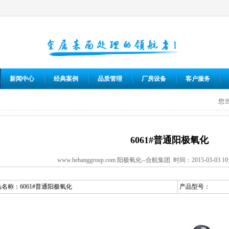
新闻中心
经典案例
品质管理
厂房设备
客户服务
您
6061#普通阳极氧化
www.hehanggroup.com
阳极氧化
--合航集团 时间：2015-03-03 
品名称：
6061#普通阳极氧化
产品型号：