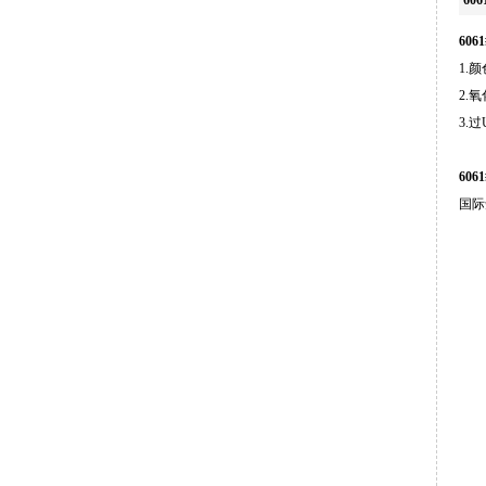
60
1.
2.
3.
60
国际