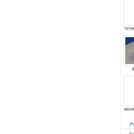
707
606
产
电