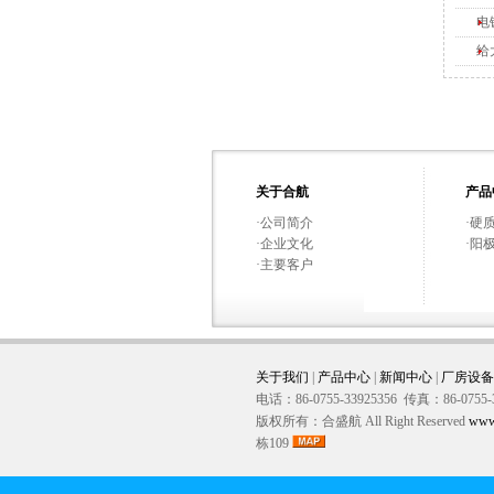
电
给
关于合航
产品
·
公司简介
·
硬
·
企业文化
·
阳
·
主要客户
关于我们
|
产品中心
|
新闻中心
|
厂房设备
电话：86-0755-33925356 传真：86-0755-
版权所有：合盛航 All Right Reserved
www
栋109