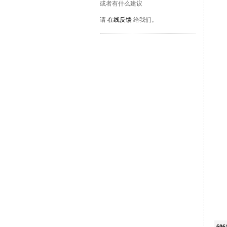
或者有什么建议
请
在线反馈
给我们。
60