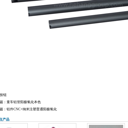
按钮
篇：童车铝管阳极氧化本色
篇：铝件CNC+纳米注塑普通阳极氧化
点产品