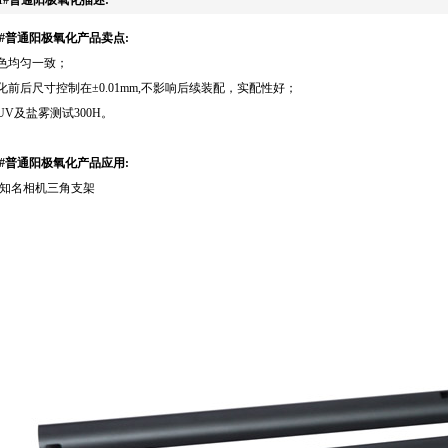
61#普通阳极氧化产品卖点:
颜色均匀一致；
氧化前后尺寸控制在±0.01mm,不影响后续装配，实配性好；
过UV及盐雾测试300H。
61#普通阳极氧化产品应用:
知名相机三角支架