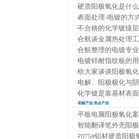
硬质阳极氧化是什么
表面处理-电镀的方
不合格的化学镀镍层
合航谈金属热处理工
合航整理的电镀专业
电镀锌耐指纹板的用
给大家谈谈阳极氧化
电解、阳极极化与阴
化学镀是靠基材表面
阳极
产品·热点产品
平板电脑阳极氧化案
智能翻译笔外壳阳极
7075#铝材硬质阳极