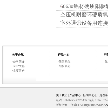
6063#铝材硬质阳极
空压机耐磨环硬质氧化
室外通讯设备用连接
关于合航
产品中心
产
·
公司简介
·
硬质氧化
·
化
·
企业文化
·
阳极氧化
·
主要客户
关于我们
|
产品中心
|
新闻中心
|
厂房设备
电话：86-0755-33925356 传真：86-0755-
版权所有：合盛航 All Right Reserved
www