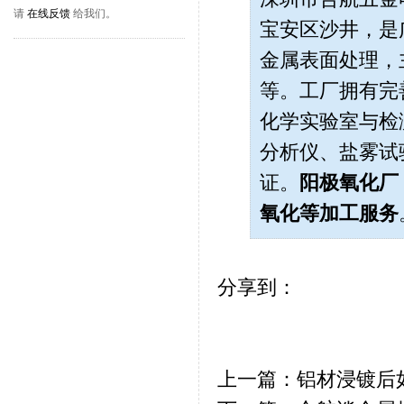
请
在线反馈
给我们。
宝安区沙井，是
金属表面处理，
等。工厂拥有完
化学实验室与检测
分析仪、盐雾试
证。
阳极氧化厂
氧化
等加工服务
分享到：
上一篇：铝材浸镀后