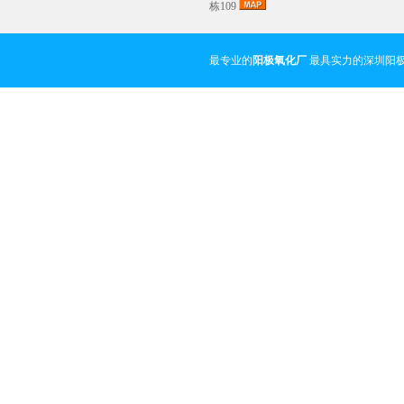
栋109
最专业的
阳极氧化厂
最具实力的深圳阳极