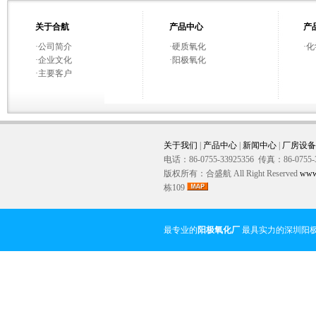
关于合航
产品中心
产
·
公司简介
·
硬质氧化
·
化
·
企业文化
·
阳极氧化
·
主要客户
关于我们
|
产品中心
|
新闻中心
|
厂房设备
电话：86-0755-33925356 传真：86-0755-
版权所有：合盛航 All Right Reserved
www
栋109
最专业的
阳极氧化厂
最具实力的深圳阳极